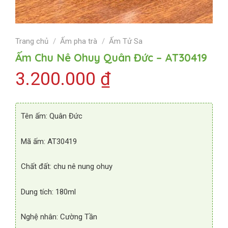
Trang chủ
/
Ấm pha trà
/
Ấm Tử Sa
Ấm Chu Nê Ohuy Quân Đức – AT30419
3.200.000
₫
Tên ấm: Quân Đức
Mã ấm: AT30419
Chất đất: chu nê nung ohuy
Dung tích: 180ml
Nghệ nhân: Cường Tần