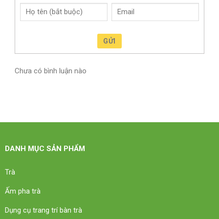
GỬI
Chưa có bình luận nào
DANH MỤC SẢN PHẨM
Trà
Ấm pha trà
Dụng cụ trang trí bàn trà