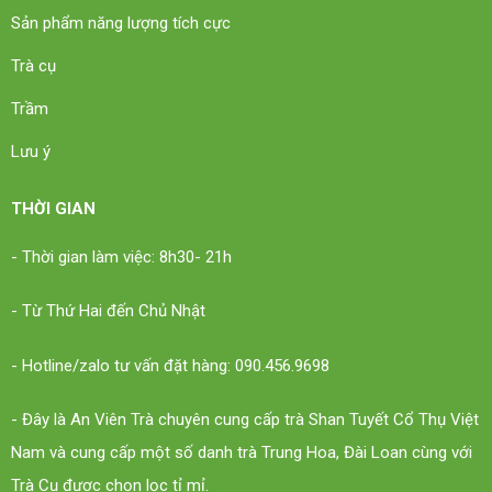
Sản phẩm năng lượng tích cực
Trà cụ
Trầm
Lưu ý
THỜI GIAN
- Thời gian làm việc: 8h30- 21h
- Từ Thứ Hai đến Chủ Nhật
- Hotline/zalo tư vấn đặt hàng: 090.456.9698
- Đây là An Viên Trà chuyên cung cấp trà Shan Tuyết Cổ Thụ Việt
Nam và cung cấp một số danh trà Trung Hoa, Đài Loan cùng với
Trà Cụ được chọn lọc tỉ mỉ.