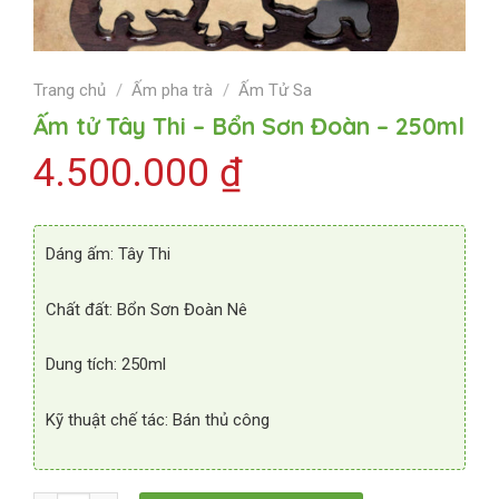
Trang chủ
/
Ấm pha trà
/
Ấm Tử Sa
Ấm tử Tây Thi – Bổn Sơn Đoàn – 250ml
4.500.000
₫
Dáng ấm: Tây Thi
Chất đất: Bổn Sơn Đoàn Nê
Dung tích: 250ml
Kỹ thuật chế tác: Bán thủ công