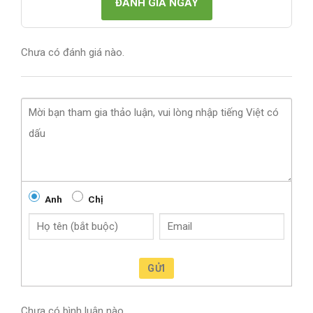
ĐÁNH GIÁ NGAY
Chưa có đánh giá nào.
Anh
Chị
GỬI
Chưa có bình luận nào