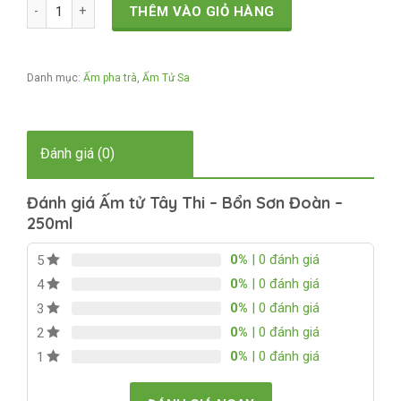
Ấm tử Tây Thi - Bổn Sơn Đoàn - 250ml số lượng
THÊM VÀO GIỎ HÀNG
Danh mục:
Ấm pha trà
,
Ấm Tử Sa
Đánh giá (0)
Đánh giá Ấm tử Tây Thi – Bổn Sơn Đoàn –
250ml
0%
| 0 đánh giá
5
0%
| 0 đánh giá
4
0%
| 0 đánh giá
3
0%
| 0 đánh giá
2
0%
| 0 đánh giá
1