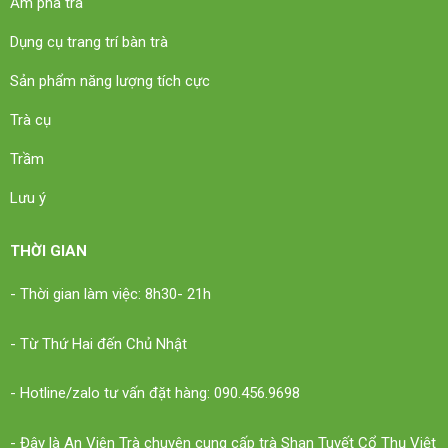
Ấm pha trà
Dụng cụ trang trí bàn trà
Sản phẩm năng lượng tích cực
Trà cụ
Trầm
Lưu ý
THỜI GIAN
- Thời gian làm việc: 8h30- 21h
- Từ Thứ Hai đến Chủ Nhật
- Hotline/zalo tư vấn đặt hàng: 090.456.9698
- Đây là An Viên Trà chuyên cung cấp trà Shan Tuyết Cổ Thụ Việt