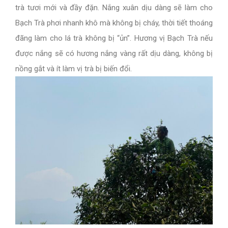
trà tươi mới và đầy đặn. Nắng xuân dịu dàng sẽ làm cho
Bạch Trà phơi nhanh khô mà không bị cháy, thời tiết thoáng
đãng làm cho lá trà không bị “ủn”. Hương vị Bạch Trà nếu
được nắng sẽ có hương nắng vàng rất dịu dàng, không bị
nồng gắt và ít làm vị trà bị biến đổi.