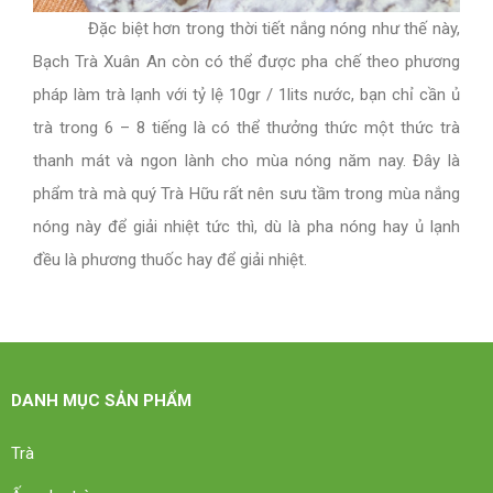
Đặc biệt hơn trong thời tiết nắng nóng như thế này,
Bạch Trà Xuân An còn có thể được pha chế theo phương
pháp làm trà lạnh với tỷ lệ 10gr / 1lits nước, bạn chỉ cần ủ
trà trong 6 – 8 tiếng là có thể thưởng thức một thức trà
thanh mát và ngon lành cho mùa nóng năm nay. Đây là
phẩm trà mà quý Trà Hữu rất nên sưu tầm trong mùa nắng
nóng này để giải nhiệt tức thì, dù là pha nóng hay ủ lạnh
đều là phương thuốc hay để giải nhiệt.
DANH MỤC SẢN PHẨM
Trà