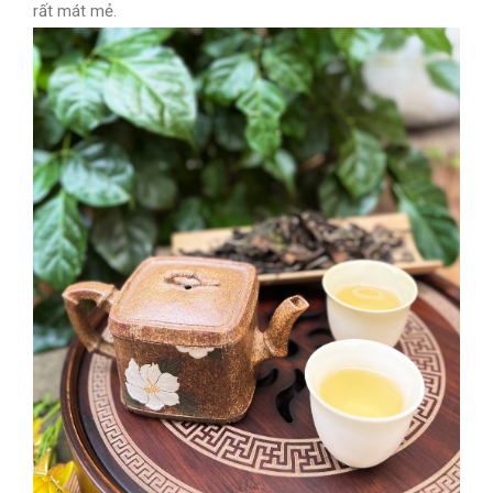
rất mát mẻ.