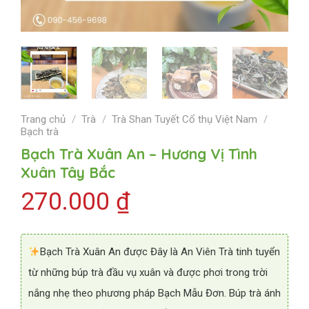
Trang chủ
/
Trà
/
Trà Shan Tuyết Cổ thụ Việt Nam
/
Bạch trà
Bạch Trà Xuân An – Hương Vị Tình
Xuân Tây Bắc
270.000
₫
Bạch Trà Xuân An được Đây là An Viên Trà tinh tuyển
từ những búp trà đầu vụ xuân và được phơi trong trời
nắng nhẹ theo phương pháp Bạch Mẫu Đơn. Búp trà ánh