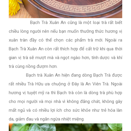
Bạch Trà Xuân An cũng là một loại trà rất biết
chiều lòng người nên nếu bạn muốn thưởng thức hương vị
xuân tràn đầy có thể chọn các phẩm trà mới. Ngoài ra
Bạch Trà Xuân An còn rất thích hợp để cất trữ khi qua thời
gian vị trà sẽ mượt mà và ngọt ngào hơn, tính dược và khí
trà cùng nồng đượm hơn.
Bạch trà Xuân An hiện đang dòng Bạch Trà được
rất nhiều Trà Hữu ưa chuộng ở Đây là An Viên Trà. Ngoài
hương vị tuyệt mỹ ra thì Bạch trà còn là dòng trà phù hợp
cho mọi người và mọi nhà vì không đắng chát, không gây
mất ngủ và có nhiều lợi ích cho sức khỏe như trẻ hóa làn
da, giảm đau và ngăn ngừa nhiệt miệng.