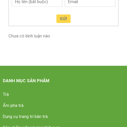
GỬI
Chưa có bình luận nào
DANH MỤC SẢN PHẨM
Trà
Ấm pha trà
Dụng cụ trang trí bàn trà