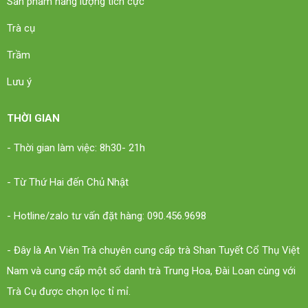
Sản phẩm năng lượng tích cực
Trà cụ
Trầm
Lưu ý
THỜI GIAN
- Thời gian làm việc: 8h30- 21h
- Từ Thứ Hai đến Chủ Nhật
- Hotline/zalo tư vấn đặt hàng: 090.456.9698
- Đây là An Viên Trà chuyên cung cấp trà Shan Tuyết Cổ Thụ Việt
Nam và cung cấp một số danh trà Trung Hoa, Đài Loan cùng với
Trà Cụ được chọn lọc tỉ mỉ.